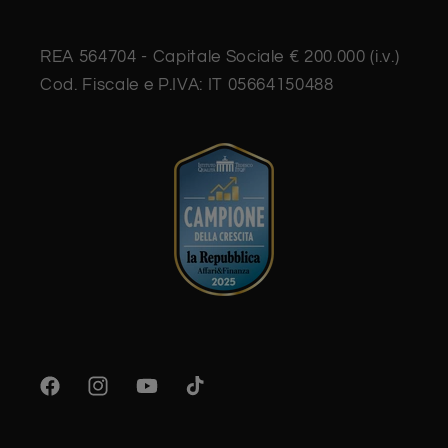
REA 564704 - Capitale Sociale € 200.000 (i.v.)
Cod. Fiscale e P.IVA: IT 05664150488
Facebook
Instagram
YouTube
TikTok