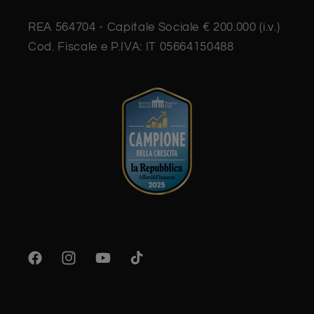
REA 564704 - Capitale Sociale € 200.000 (i.v.)
Cod. Fiscale e P.IVA: IT 05664150488
Facebook
Instagram
YouTube
TikTok